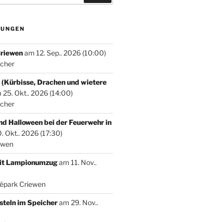
TUNGEN
Criewen
am 12. Sep.. 2026 (10:00)
icher
 (Kürbisse, Drachen und wietere
25. Okt.. 2026 (14:00)
icher
nd Halloween bei der Feuerwehr in
 Okt.. 2026 (17:30)
ewen
mit Lampionumzug
am 11. Nov..
népark Criewen
teln im Speicher
am 29. Nov..