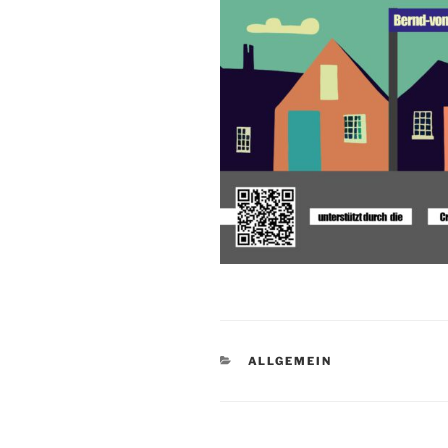
KATEGORIEN
ALLGEMEIN