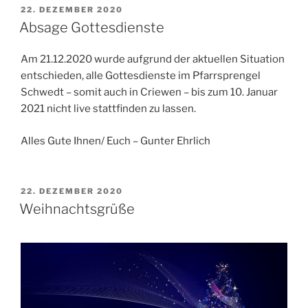
VERÖFFENTLICHT
22. DEZEMBER 2020
AM
Absage Gottesdienste
Am 21.12.2020 wurde aufgrund der aktuellen Situation
entschieden, alle Gottesdienste im Pfarrsprengel
Schwedt – somit auch in Criewen – bis zum 10. Januar
2021 nicht live stattfinden zu lassen.
Alles Gute Ihnen/ Euch – Gunter Ehrlich
VERÖFFENTLICHT
22. DEZEMBER 2020
AM
Weihnachtsgrüße