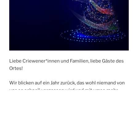
Liebe Criewener*innen und Familien, liebe Gäste des
Ortes!
Wir blicken auf ein Jahr zurück, das wohl niemand von
uns so schnell vergessen wird und mit umso mehr
Hoffnung auf ein neues Jahr 2021.
Uns waren wenige Möglichkeiten gegeben, als
Dorfgemeinschaft zusammenzukommen. Wir
mussten auf den alljährlichen Weihnachtsmarkt, den
Martinsumzug und auf viele weitere Veranstaltungen