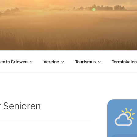
en in Criewen
Vereine
Tourismus
Terminkalen
r Senioren